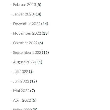
Februar 2023
(5)
Januar 2023
(14)
Dezember 2022
(14)
November 2022
(13)
Oktober 2022
(6)
September 2022
(11)
August 2022
(11)
Juli 2022
(9)
Juni 2022
(12)
Mai 2022
(7)
April 2022
(5)
März 2022
(8)