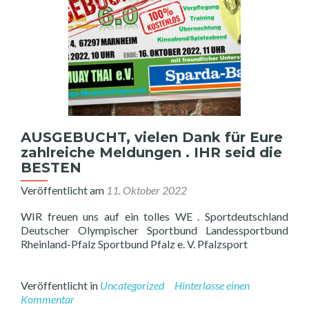
AUSGEBUCHT, vielen Dank für Eure
zahlreiche Meldungen . IHR seid die
BESTEN
Veröffentlicht am
11. Oktober 2022
WIR freuen uns auf ein tolles WE . Sportdeutschland
Deutscher Olympischer Sportbund Landessportbund
Rheinland-Pfalz Sportbund Pfalz e. V. Pfalzsport
Veröffentlicht in
Uncategorized
Hinterlasse einen
Kommentar