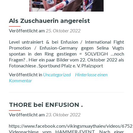
Als Zuschauerin angereist
Veröffentlicht am
25. Oktober 2022
Level untrainiert & bei Enfusion / International Fight
Promotion / Enfusion-Germany gegen Selina Vugts
spontan in den Ring gestiegen = SOLVEIGH …noch
Fragen? . Hier ein paar Bilder vom 22. Oktober 2022 als
Fotonachlese . Sportbund Pfalz e. V. Pfalzsport
Veröffentlicht in
Uncategorized
Hinterlasse einen
Kommentar
THORE bei ENFUSION .
Veröffentlicht am
23. Oktober 2022
https://www.facebook.com/vikingsmuaythaiev/videos/67
Videonachlese vom HAMMER-EVENT. Nach einer