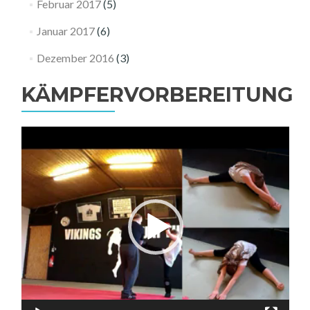
Februar 2017
(5)
Januar 2017
(6)
Dezember 2016
(3)
KÄMPFERVORBEREITUNG
Video-
Player