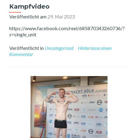
in
Kampfvideo
der
Veröffentlicht am
29. Mai 2023
https://www.facebook.com/reel/685870343260736/?
s=single_unit
Veröffentlicht in
Uncategorized
Hinterlasse einen
Kommentar