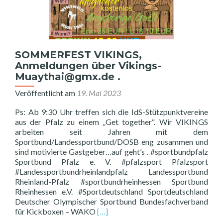
SOMMERFEST VIKINGS,
Anmeldungen über Vikings-
Muaythai@gmx.de .
Veröffentlicht am
19. Mai 2023
Ps: Ab 9:30 Uhr treffen sich die IdS-Stützpunktvereine
aus der Pfalz zu einem „Get together“. Wir VIKINGS
arbeiten seit Jahren mit dem
Sportbund/Landessportbund/DOSB eng zusammen und
sind motivierte Gastgeber…auf geht’s . #sportbundpfalz
Sportbund Pfalz e. V. #pfalzsport Pfalzsport
#Landessportbundrheinlandpfalz Landessportbund
Rheinland-Pfalz #sportbundrheinhessen Sportbund
Rheinhessen e.V. #Sportdeutschland Sportdeutschland
Deutscher Olympischer Sportbund Bundesfachverband
Read
für Kickboxen – WAKO
[…]
more