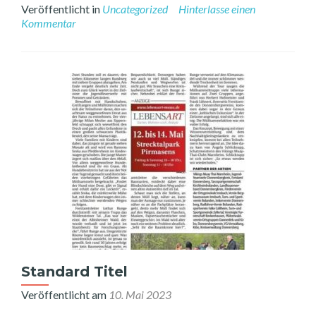
more
Veröffentlicht in
Uncategorized
Hinterlasse einen
about
Kommentar
BIG
NEWS
Standard Titel
Veröffentlicht am
10. Mai 2023