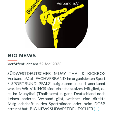
Muehle
Event
.
BIG NEWS
Veröffentlicht am
12. Mai 2023
SÜDWESTDEUTSCHER MUAY THAI & KICKBOX
Verband e.V. als FACHVERBAND im organisierten Sport
/ SPORTBUND PFALZ aufgenommen und anerkannt
worden Wir VIKINGS sind ein sehr stolzes Mitglied, da
es im Muaythai (Thaiboxen) in ganz Deutschland noch
keinen anderen Verband gibt, welcher eine direkte
Mitgliedschaft in den Sportbünden oder beim DOSB
Read
erreicht hat . BIG NEWS SÜDWESTDEUTSCHER
[…]