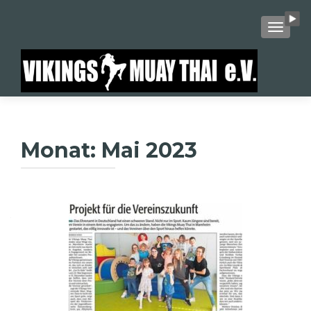
SCHALT
Monat:
Mai 2023
Beitragsnavigation