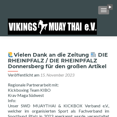
SCHALT
Vielen Dank an die Zeitung
DIE
RHEINPFALZ / DIE RHEINPFALZ
Donnersberg für den großen Artikel
Veröffentlicht am
15. November 2023
Regionale Partnerarbeit mit:
Kickboxing Team KIBO
Krav Maga Südwest
Info:
Unser SWD MUAYTHAI & KICKBOX Verband e.V.,
welcher im organisierten Sport als Fachverband im
Sportbund Pfalz in 2023 anerkannt wurde, veranstaltet