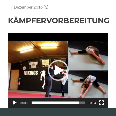
Dezember 2016
(3)
KÄMPFERVORBEREITUNG
Video-
Player
00:00
00:34