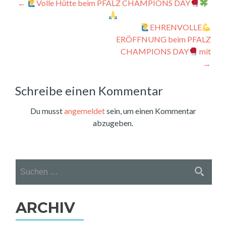
Beitragsnavigation
←
Volle Hütte beim PFALZ CHAMPIONS DAY
EHRENVOLLE
ERÖFFNUNG beim PFALZ
CHAMPIONS DAY
mit
→
Schreibe einen Kommentar
Du musst
angemeldet
sein, um einen Kommentar
abzugeben.
Suchen
nach:
ARCHIV