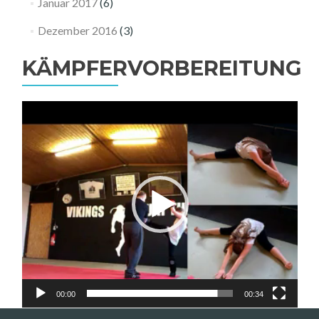
Januar 2017
(6)
Dezember 2016
(3)
KÄMPFERVORBEREITUNG
Video-
Player
00:00
00:34