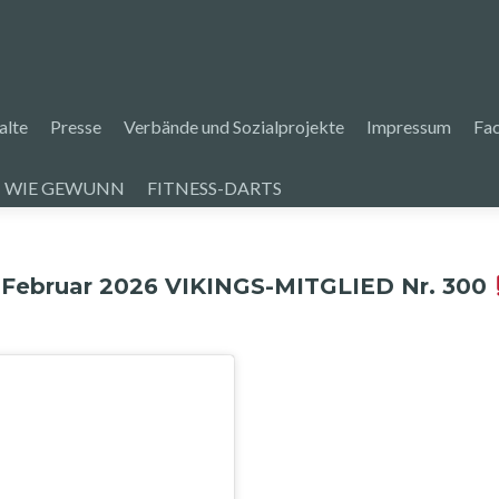
alte
Presse
Verbände und Sozialprojekte
Impressum
Fa
 WIE GEWUNN
FITNESS-DARTS
 Februar 2026 VIKINGS-MITGLIED Nr. 300