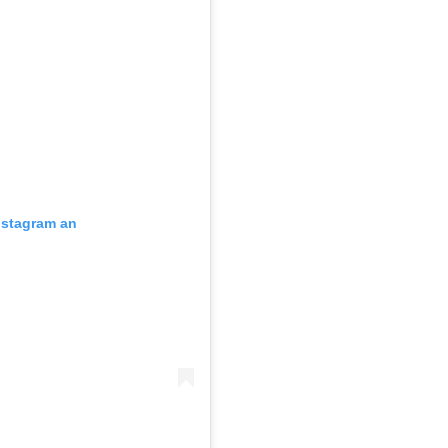
Instagram an