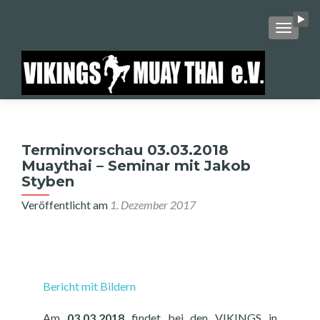
SCHALT
Terminvorschau 03.03.2018
Muaythai – Seminar mit Jakob
Styben
Veröffentlicht am
1. Dezember 2017
Bericht mit Bildern
Am
03.03.2018
findet bei den VIKINGS in