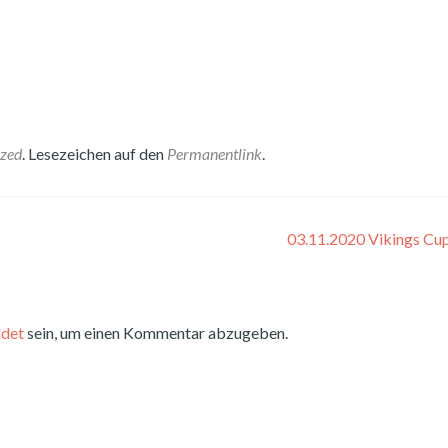
ized
. Lesezeichen auf den
Permanentlink
.
03.11.2020 Vikings Cu
det
sein, um einen Kommentar abzugeben.