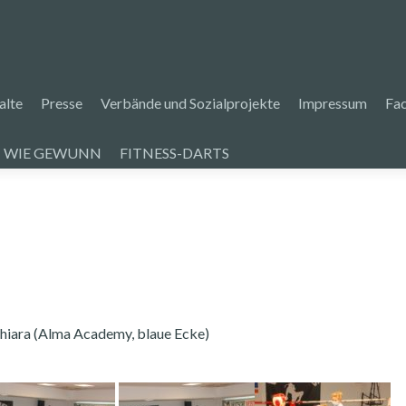
alte
Presse
Verbände und Sozialprojekte
Impressum
Fa
 WIE GEWUNN
FITNESS-DARTS
Chiara (Alma Academy, blaue Ecke)