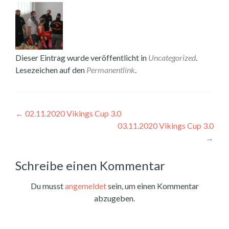
Dieser Eintrag wurde veröffentlicht in
Uncategorized
.
Lesezeichen auf den
Permanentlink
.
Beitragsnavigation
←
02.11.2020 Vikings Cup 3.0
03.11.2020 Vikings Cup 3.0
→
Schreibe einen Kommentar
Du musst
angemeldet
sein, um einen Kommentar
abzugeben.