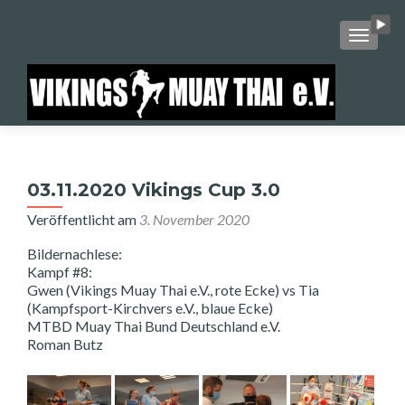
SCHALT
03.11.2020 Vikings Cup 3.0
Veröffentlicht am
3. November 2020
Bildernachlese:
Kampf #8:
Gwen (Vikings Muay Thai e.V., rote Ecke) vs Tia
(Kampfsport-Kirchvers e.V., blaue Ecke)
MTBD Muay Thai Bund Deutschland e.V.
Roman Butz