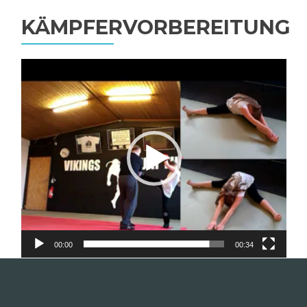
KÄMPFERVORBEREITUNG
Video-
Player
00:00
00:34