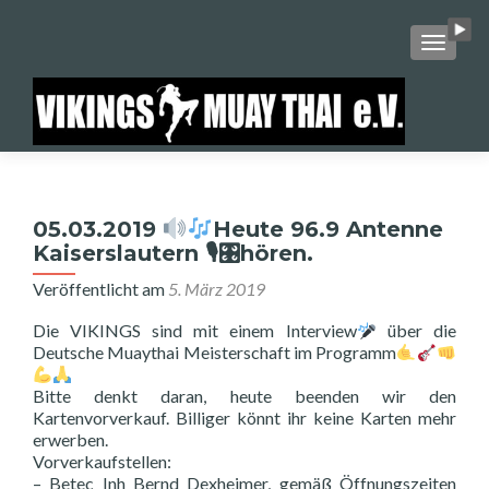
SCHALT
05.03.2019
Heute 96.9 Antenne
Kaiserslautern 🎙🎛hören.
Veröffentlicht am
5. März 2019
Die VIKINGS sind mit einem Interview
über die
Deutsche Muaythai Meisterschaft im Programm
Bitte denkt daran, heute beenden wir den
Kartenvorverkauf. Billiger könnt ihr keine Karten mehr
erwerben.
Vorverkaufstellen:
– Betec Inh Bernd Dexheimer, gemäß Öffnungszeiten