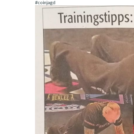
#coinjagd