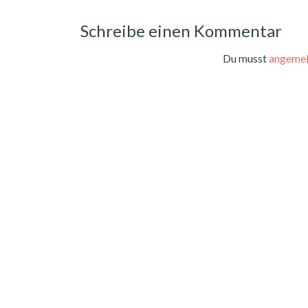
Schreibe einen Kommentar
Du musst
angemel