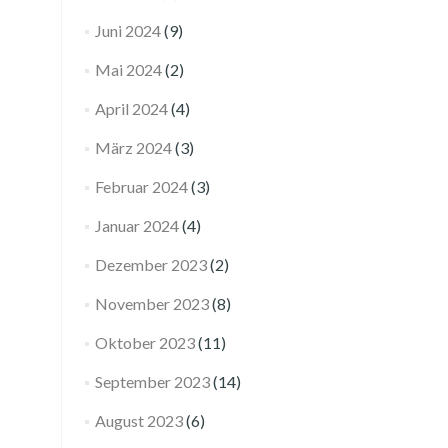
Juni 2024
(9)
Mai 2024
(2)
April 2024
(4)
März 2024
(3)
Februar 2024
(3)
Januar 2024
(4)
Dezember 2023
(2)
November 2023
(8)
Oktober 2023
(11)
September 2023
(14)
August 2023
(6)