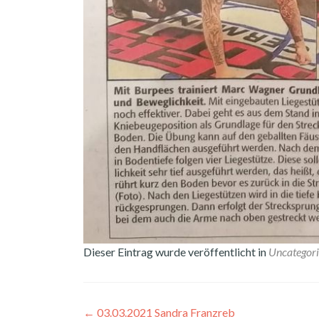
Dieser Eintrag wurde veröffentlicht in
Uncategor
Beitragsnavigation
←
03.03.2021 Sandra Franzreb