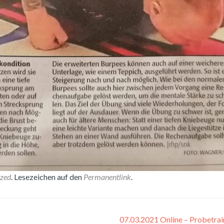
ized
. Lesezeichen auf den
Permanentlink
.
07.03.2021 Online – Probetra