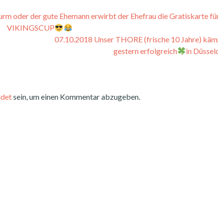
rm oder der gute Ehemann erwirbt der Ehefrau die Gratiskarte fü
VIKINGSCUP
07.10.2018 Unser THORE (frische 10 Jahre) käm
gestern erfolgreich
in Düssel
det
sein, um einen Kommentar abzugeben.