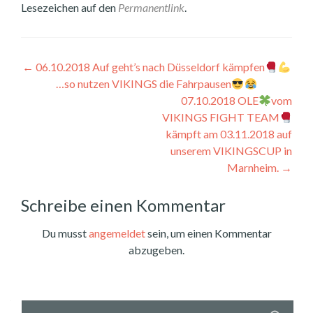
Lesezeichen auf den
Permanentlink
.
Beitragsnavigation
←
06.10.2018 Auf geht’s nach Düsseldorf kämpfen
…so nutzen VIKINGS die Fahrpausen
07.10.2018 OLE
vom
VIKINGS FIGHT TEAM
kämpft am 03.11.2018 auf
unserem VIKINGSCUP in
Marnheim.
→
Schreibe einen Kommentar
Du musst
angemeldet
sein, um einen Kommentar
abzugeben.
Suchen