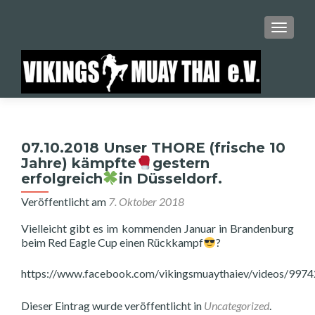
SCHALT
07.10.2018 Unser THORE (frische 10
Jahre) kämpfte
gestern
erfolgreich
in Düsseldorf.
Veröffentlicht am
7. Oktober 2018
Vielleicht gibt es im kommenden Januar in Brandenburg
beim Red Eagle Cup einen Rückkampf
?
https://www.facebook.com/vikingsmuaythaiev/vide
Dieser Eintrag wurde veröffentlicht in
Uncategorized
.