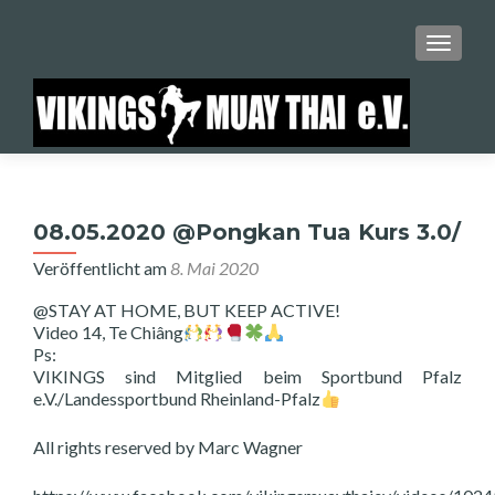
SCHALT
08.05.2020 @Pongkan Tua Kurs 3.0/
Veröffentlicht am
8. Mai 2020
@STAY AT HOME, BUT KEEP ACTIVE!
Video 14, Te Chiâng
Ps:
VIKINGS sind Mitglied beim Sportbund Pfalz
e.V./Landessportbund Rheinland-Pfalz
All rights reserved by Marc Wagner