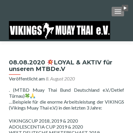
SCHALT
08.08.2020
LOYAL & AKTIV für
unseren MTBDe.V
Veröffentlicht am
8. August 2020
. (MTBD Muay Thai Bund Deutschland e.V./Detlef
Türnau)
…Beispiele für die enorme Arbeitsleistung der VIKINGS
(Vikings Muay Thai e.V.) in den letzten 3 Jahre:
VIKINGSCUP 2018, 2019 & 2020
ADOLESCENTIA CUP 2019 & 2020
WEST DEUTSCHE MEISTERSCHAFT 2019