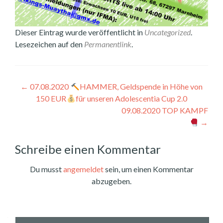
Dieser Eintrag wurde veröffentlicht in
Uncategorized
.
Lesezeichen auf den
Permanentlink
.
Beitragsnavigation
←
07.08.2020
HAMMER, Geldspende in Höhe von
150 EUR
für unseren Adolescentia Cup 2.0
09.08.2020 TOP KAMPF
→
Schreibe einen Kommentar
Du musst
angemeldet
sein, um einen Kommentar
abzugeben.
Suchen