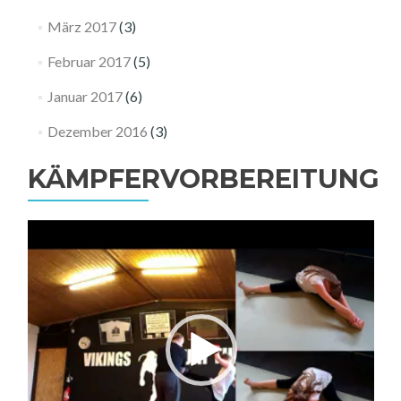
März 2017
(3)
Februar 2017
(5)
Januar 2017
(6)
Dezember 2016
(3)
KÄMPFERVORBEREITUNG
Video-
Player