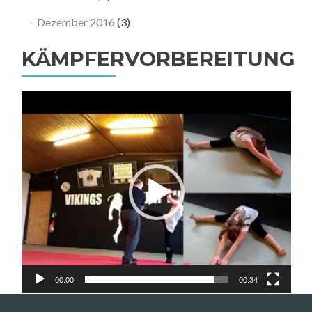
Dezember 2016
(3)
KÄMPFERVORBEREITUNG
Video-
Player
00:00
00:34