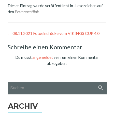
Dieser Eintrag wurde veröffentlicht in . Lesezeichen auf
den
Permanentlink
.
Beitragsnavigation
←
08.11.2021 Fotoeindrücke vom VIKINGS CUP 4.0
Schreibe einen Kommentar
Du musst
angemeldet
sein, um einen Kommentar
abzugeben.
Suchen
nach:
ARCHIV