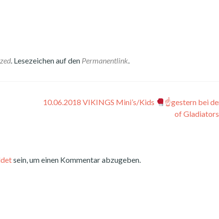
ized
. Lesezeichen auf den
Permanentlink
.
10.06.2018 VIKINGS Mini’s/Kids
☝
gestern bei de
of Gladiator
det
sein, um einen Kommentar abzugeben.