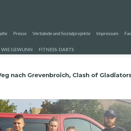
alte
Presse
Verbände und Sozialprojekte
Impressum
Fa
 WIE GEWUNN
FITNESS-DARTS
g nach Grevenbroich, Clash of Gladiators