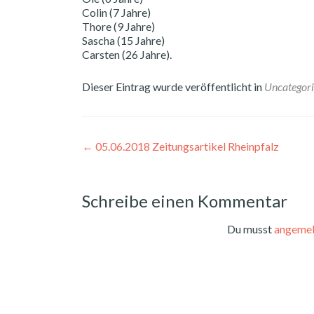
Colin (7 Jahre)
Thore (9 Jahre)
Sascha (15 Jahre)
Carsten (26 Jahre).
Dieser Eintrag wurde veröffentlicht in
Uncategor
Beitragsnavigation
←
05.06.2018 Zeitungsartikel Rheinpfalz
Schreibe einen Kommentar
Du musst
angemel