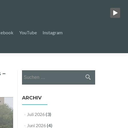
cebook
YouTube
Instagram
 –
Suchen
nach:
ARCHIV
Juli 2026
(3)
Juni 2026
(4)