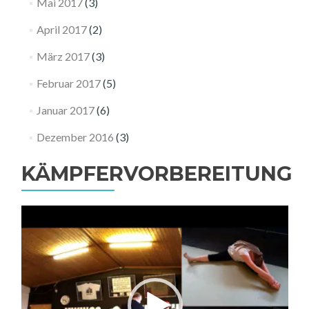
Mai 2017
(3)
April 2017
(2)
März 2017
(3)
Februar 2017
(5)
Januar 2017
(6)
Dezember 2016
(3)
KÄMPFERVORBEREITUNG
Video-
Player