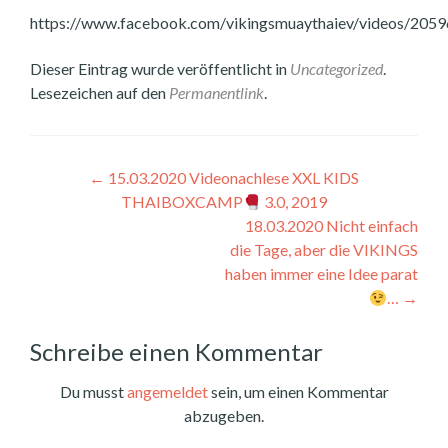
https://www.facebook.com/vikingsmuaythaiev/videos/20
Dieser Eintrag wurde veröffentlicht in
Uncategorized
.
Lesezeichen auf den
Permanentlink
.
Beitragsnavigation
←
15.03.2020 Videonachlese XXL KIDS
THAIBOXCAMP
3.0, 2019
18.03.2020 Nicht einfach
die Tage, aber die VIKINGS
haben immer eine Idee parat
…
→
Schreibe einen Kommentar
Du musst
angemeldet
sein, um einen Kommentar
abzugeben.