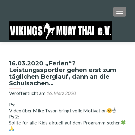
SCHALT
16.03.2020 „Ferien“?
Leistungssportler gehen erst zum
täglichen Berglauf, dann an die
Schulsachen…
Veröffentlicht am
16. März 2020
Ps:
Video über Mike Tyson bringt volle Motivation
☝️
Ps 2:
Sollte für alle Kids aktuell auf dem Programm stehen