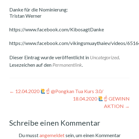
Danke für die Nominierung:
Tristan Werner
https://www.facebook.com/KibosagtDanke
https://www.facebook.com/vikingsmuaythaiev/videos/65
Dieser Eintrag wurde veröffentlicht in
Uncategorized
.
Lesezeichen auf den
Permanentlink
.
Beitragsnavigation
←
12.04.2020
☝
@Pongkan Tua Kurs 3.0/
18.04.2020
☝
GEWINN
AKTION
→
Schreibe einen Kommentar
Du musst
angemeldet
sein, um einen Kommentar