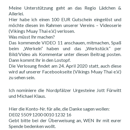
Meine Unterstützung geht an das Regio Lädchen &
Allerlei.
Hier habe ich einen 100 EUR Gutschein eingelöst und
möchte diesen im Rahmen unserer Vereins – Videoserie
(Vikings Muay Thai e.V.) verlosen.
Was müsst Ihr machen?
Das kommende VIDEO 11 anschauen, mitmachen, Spaß
beim „Werkeln“ haben und das „Werkstück“ per
Bild/Video als Kommentar unter diesen Beitrag posten.
Dann kommt Ihr in den Lostopf.
Die Verlosung findet am 24. April 2020 statt, auch diese
wird auf unserer Facebookseite (Vikings Muay Thai e.V.)
zu sehen sein.
Ich nominiere die Nordpfälzer Urgesteine Jott Fürwitt
und Michael Klaus.
Hier die Konto-Nr. für alle, die Danke sagen wollen:
DE02 5509 1200 0010 1232 16
Gebt bitte bei der Überweisung an, WEN ihr mit eurer
Spende bedenken wollt.