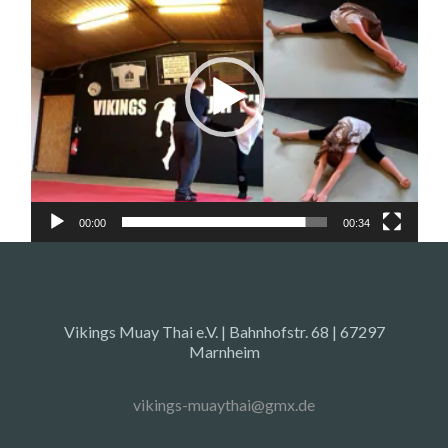
00:00
00:34
Vikings Muay Thai e.V. | Bahnhofstr. 68 | 67297
Marnheim
vikings-muaythai@gmx.de