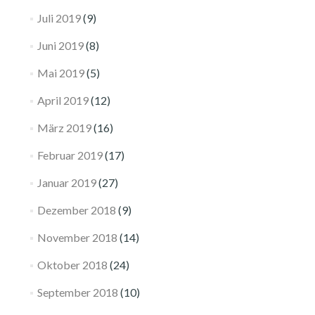
Juli 2019
(9)
Juni 2019
(8)
Mai 2019
(5)
April 2019
(12)
März 2019
(16)
Februar 2019
(17)
Januar 2019
(27)
Dezember 2018
(9)
November 2018
(14)
Oktober 2018
(24)
September 2018
(10)