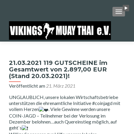
SCHALT
21.03.2021 119 GUTSCHEINE im
Gesamtwert von 2.897,00 EUR
(Stand 20.03.2021)!
Veröffentlicht am
21. März 2021
UNGLAUBLICH, unsere lokalen Wirtschaftsbetriebe
unterstützen die ehrenamtliche Initiative #coinjagd mit
vollem Herzen
. Viele Gewinne werden unsere
COIN-JAGD – Teilnehmer bei der Verlosung im
Dezember belohnen…auch Quereinstieg möglich, auf
geht`s