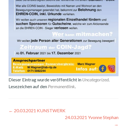
Dieser Eintrag wurde veröffentlicht in
Uncategorized
.
Lesezeichen auf den
Permanentlink
.
Beitragsnavigation
←
20.03.2021 KUNSTWERK
24.03.2021 Yvonne Stephan
→