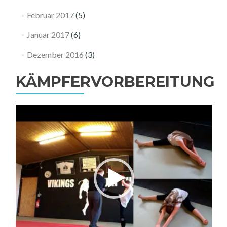
Februar 2017
(5)
Januar 2017
(6)
Dezember 2016
(3)
KÄMPFERVORBEREITUNG
Video-
Player