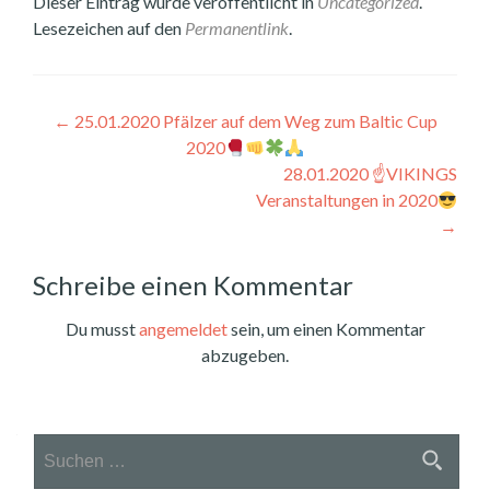
Dieser Eintrag wurde veröffentlicht in
Uncategorized
.
Lesezeichen auf den
Permanentlink
.
Beitragsnavigation
←
25.01.2020 Pfälzer auf dem Weg zum Baltic Cup
2020
28.01.2020 ☝
VIKINGS
Veranstaltungen in 2020
→
Schreibe einen Kommentar
Du musst
angemeldet
sein, um einen Kommentar
abzugeben.
Suchen
nach: