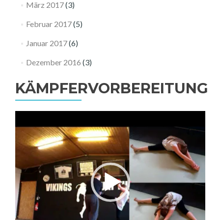
März 2017
(3)
Februar 2017
(5)
Januar 2017
(6)
Dezember 2016
(3)
KÄMPFERVORBEREITUNG
Video-
Player