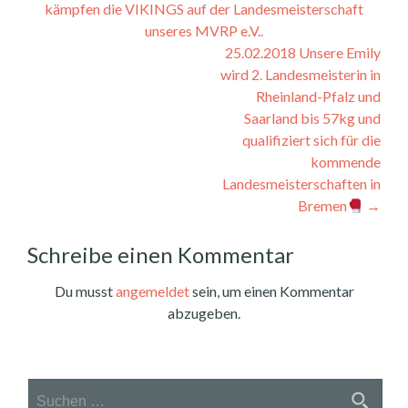
kämpfen die VIKINGS auf der Landesmeisterschaft
unseres MVRP e.V..
25.02.2018 Unsere Emily
wird 2. Landesmeisterin in
Rheinland-Pfalz und
Saarland bis 57kg und
qualifiziert sich für die
kommende
Landesmeisterschaften in
Bremen
→
Schreibe einen Kommentar
Du musst
angemeldet
sein, um einen Kommentar
abzugeben.
Suchen