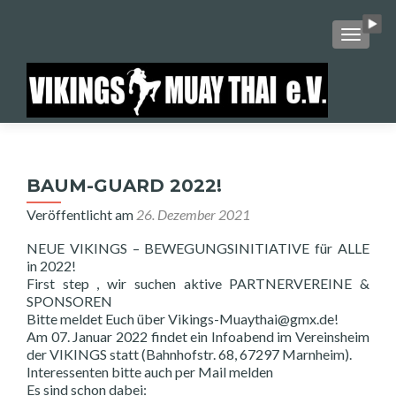
SCHALT
BAUM-GUARD 2022!
Veröffentlicht am
26. Dezember 2021
NEUE VIKINGS – BEWEGUNGSINITIATIVE für ALLE
in 2022!
First step , wir suchen aktive PARTNERVEREINE &
SPONSOREN
Bitte meldet Euch über Vikings-Muaythai@gmx.de!
Am 07. Januar 2022 findet ein Infoabend im Vereinsheim
der VIKINGS statt (Bahnhofstr. 68, 67297 Marnheim).
Interessenten bitte auch per Mail melden
Es sind schon dabei: