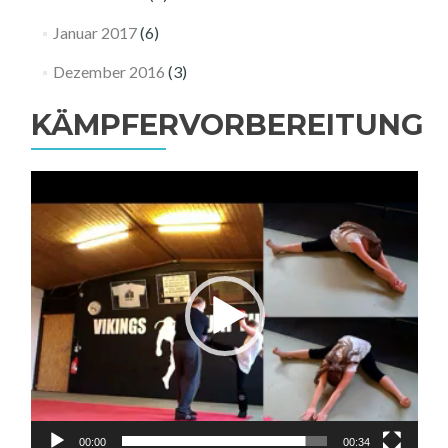
Januar 2017
(6)
Dezember 2016
(3)
KÄMPFERVORBEREITUNG
Video-
Player
00:00
00:34