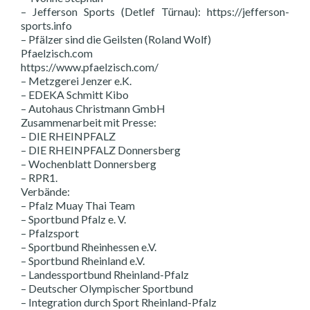
– Jefferson Sports (Detlef Türnau): https://jefferson-
sports.info
– Pfälzer sind die Geilsten (Roland Wolf)
Pfaelzisch.com
https://www.pfaelzisch.com/
– Metzgerei Jenzer e.K.
– EDEKA Schmitt Kibo
– Autohaus Christmann GmbH
Zusammenarbeit mit Presse:
– DIE RHEINPFALZ
– DIE RHEINPFALZ Donnersberg
– Wochenblatt Donnersberg
– RPR1.
Verbände:
– Pfalz Muay Thai Team
– Sportbund Pfalz e. V.
– Pfalzsport
– Sportbund Rheinhessen e.V.
– Sportbund Rheinland e.V.
– Landessportbund Rheinland-Pfalz
– Deutscher Olympischer Sportbund
– Integration durch Sport Rheinland-Pfalz