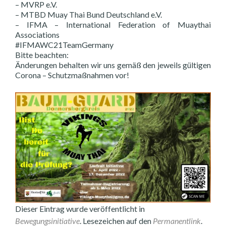
– MVRP e.V.
– MTBD Muay Thai Bund Deutschland e.V.
– IFMA – International Federation of Muaythai
Associations
#IFMAWC21TeamGermany
Bitte beachten:
Änderungen behalten wir uns gemäß den jeweils gültigen
Corona – Schutzmaßnahmen vor!
Dieser Eintrag wurde veröffentlicht in
Bewegungsinitiative
. Lesezeichen auf den
Permanentlink
.