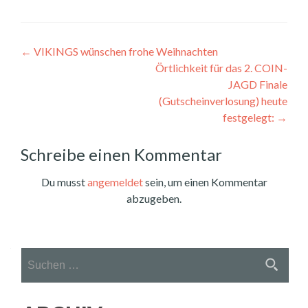
Beitragsnavigation
←
VIKINGS wünschen frohe Weihnachten
Örtlichkeit für das 2. COIN-
JAGD Finale
(Gutscheinverlosung) heute
festgelegt:
→
Schreibe einen Kommentar
Du musst
angemeldet
sein, um einen Kommentar
abzugeben.
Suchen
nach: