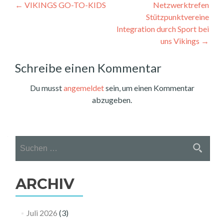
Beitragsnavigation
←
VIKINGS GO-TO-KIDS
Netzwerktrefen
Stützpunktvereine
Integration durch Sport bei
uns Vikings
→
Schreibe einen Kommentar
Du musst
angemeldet
sein, um einen Kommentar
abzugeben.
Suchen
nach:
ARCHIV
Juli 2026
(3)