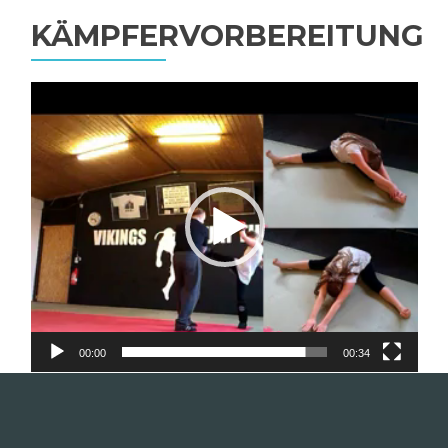
KÄMPFERVORBEREITUNG
Video-
Player
00:00
00:34