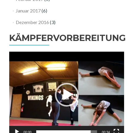
Januar 2017
(6)
Dezember 2016
(3)
KÄMPFERVORBEREITUNG
Video-
Player
00:00
00:34