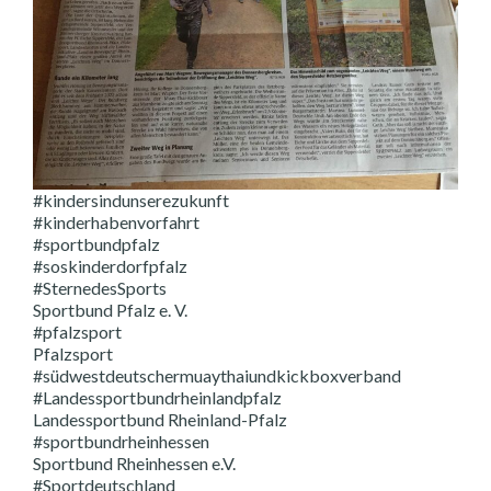
#kindersindunserezukunft
#kinderhabenvorfahrt
#sportbundpfalz
#soskinderdorfpfalz
#SternedesSports
Sportbund Pfalz e. V.
#pfalzsport
Pfalzsport
#südwestdeutschermuaythaiundkickboxverband
#Landessportbundrheinlandpfalz
Landessportbund Rheinland-Pfalz
#sportbundrheinhessen
Sportbund Rheinhessen e.V.
#Sportdeutschland