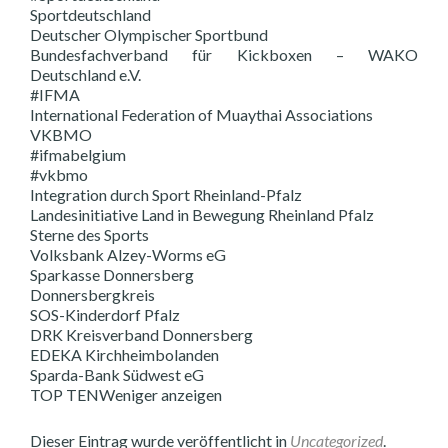
Sportdeutschland
Deutscher Olympischer Sportbund
Bundesfachverband für Kickboxen – WAKO
Deutschland e.V.
#IFMA
International Federation of Muaythai Associations
VKBMO
#ifmabelgium
#vkbmo
Integration durch Sport Rheinland-Pfalz
Landesinitiative Land in Bewegung Rheinland Pfalz
Sterne des Sports
Volksbank Alzey-Worms eG
Sparkasse Donnersberg
Donnersbergkreis
SOS-Kinderdorf Pfalz
DRK Kreisverband Donnersberg
EDEKA Kirchheimbolanden
Sparda-Bank Südwest eG
TOP TENWeniger anzeigen
Dieser Eintrag wurde veröffentlicht in
Uncategorized
.