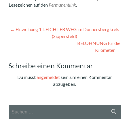
Lesezeichen auf den
Permanentlink
.
Beitragsnavigation
←
Einweihung 1. LEICHTER WEG im Donnersbergkreis
(Sippersfeld)
BELOHNUNG für die
Kilometer
→
Schreibe einen Kommentar
Du musst
angemeldet
sein, um einen Kommentar
abzugeben.
Suchen
nach: