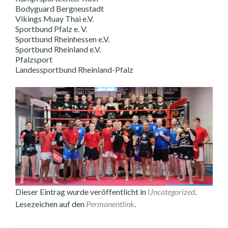
Bodyguard Bergneustadt
Vikings Muay Thai e.V.
Sportbund Pfalz e. V.
Sportbund Rheinhessen e.V.
Sportbund Rheinland e.V.
Pfalzsport
Landessportbund Rheinland-Pfalz
Dieser Eintrag wurde veröffentlicht in
Uncategorized
.
Lesezeichen auf den
Permanentlink
.