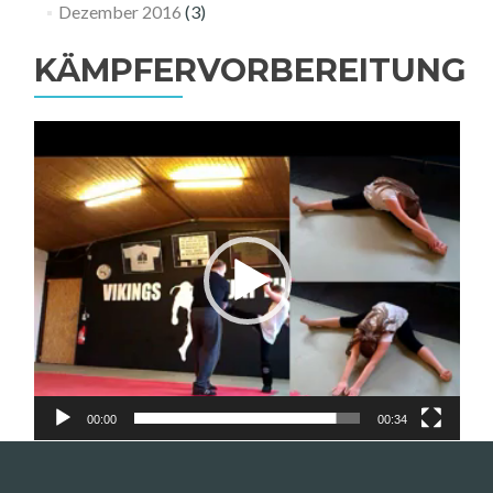
Dezember 2016
(3)
KÄMPFERVORBEREITUNG
Video-
Player
00:00
00:34