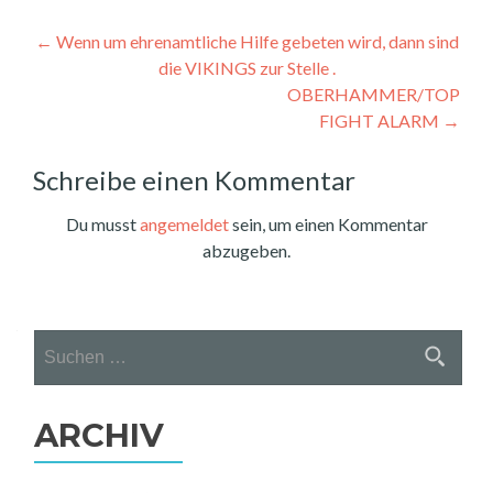
Beitragsnavigation
←
Wenn um ehrenamtliche Hilfe gebeten wird, dann sind
die VIKINGS zur Stelle .
OBERHAMMER/TOP
FIGHT ALARM
→
Schreibe einen Kommentar
Du musst
angemeldet
sein, um einen Kommentar
abzugeben.
Suchen
nach:
ARCHIV