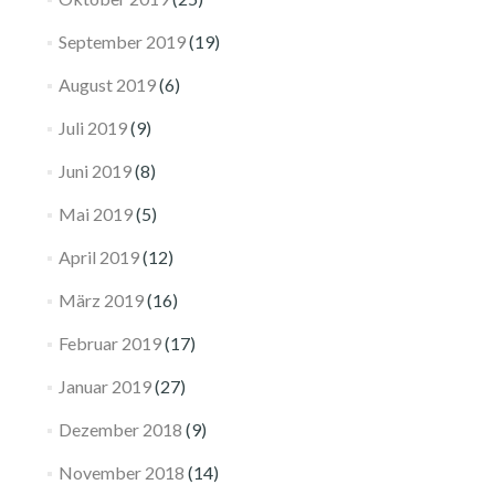
September 2019
(19)
August 2019
(6)
Juli 2019
(9)
Juni 2019
(8)
Mai 2019
(5)
April 2019
(12)
März 2019
(16)
Februar 2019
(17)
Januar 2019
(27)
Dezember 2018
(9)
November 2018
(14)