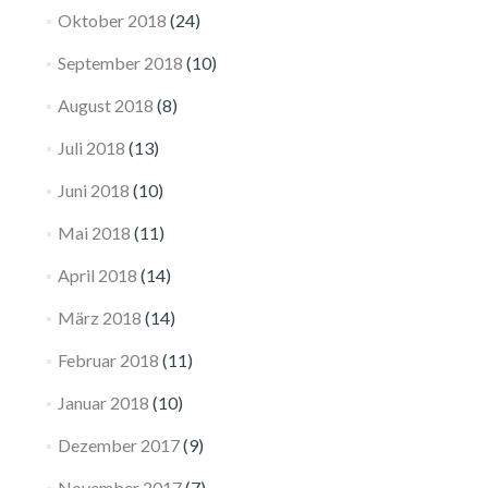
Oktober 2018
(24)
September 2018
(10)
August 2018
(8)
Juli 2018
(13)
Juni 2018
(10)
Mai 2018
(11)
April 2018
(14)
März 2018
(14)
Februar 2018
(11)
Januar 2018
(10)
Dezember 2017
(9)
November 2017
(7)