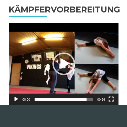
KÄMPFERVORBEREITUNG
Video-
Player
00:00
00:34