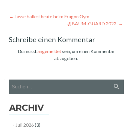
Beitragsnavigation
←
Lasse ballert heute beim Eragon Gym .
@BAUM-GUARD 2022:
→
Schreibe einen Kommentar
Du musst
angemeldet
sein, um einen Kommentar
abzugeben.
Suchen
nach:
ARCHIV
Juli 2026
(3)