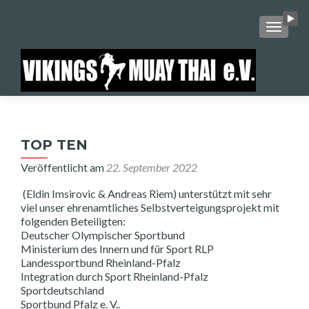
SCHALT
TOP TEN
Veröffentlicht am
22. September 2022
(Eldin Imsirovic & Andreas Riem) unterstützt mit sehr
viel unser ehrenamtliches Selbstverteigungsprojekt mit
folgenden Beteiligten:
Deutscher Olympischer Sportbund
Ministerium des Innern und für Sport RLP
Landessportbund Rheinland-Pfalz
Integration durch Sport Rheinland-Pfalz
Sportdeutschland
Sportbund Pfalz e. V..