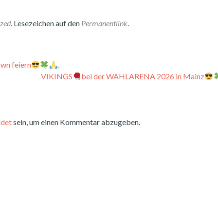
ized
. Lesezeichen auf den
Permanentlink
.
wn feiern
.
VIKINGS
bei der WAHLARENA 2026 in Mainz
det
sein, um einen Kommentar abzugeben.